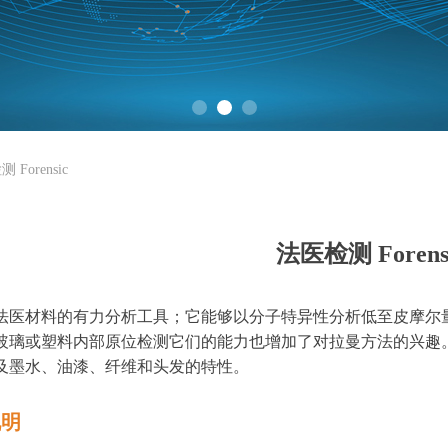
 Forensic
法医检测 Forens
法医材料的有力分析工具；它能够以分子特异性分析低至皮摩尔
玻璃或塑料内部原位检测它们的能力也增加了对拉曼方法的兴趣
及墨水、油漆、纤维和头发的特性。
说明