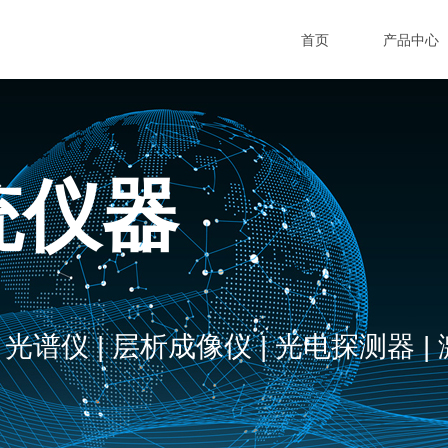
首页
产品中心
统仪器
 光谱仪 | 层析成像仪 | 光电探测器 