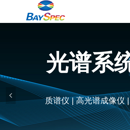
光谱系
넳
质谱仪 | 高光谱成像仪 |