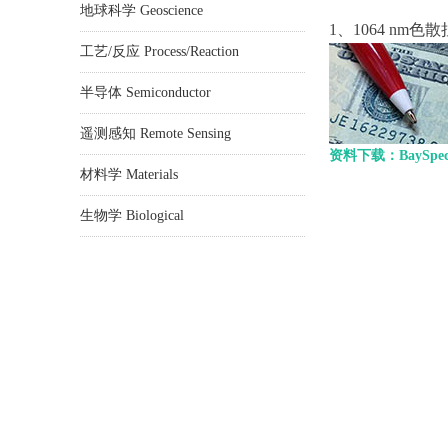
地球科学 Geoscience
1、1064 n
工艺/反应 Process/Reaction
半导体 Semiconductor
遥测感知 Remote Sensing
资料下载：BaySpec_A
材料学 Materials
生物学 Biological