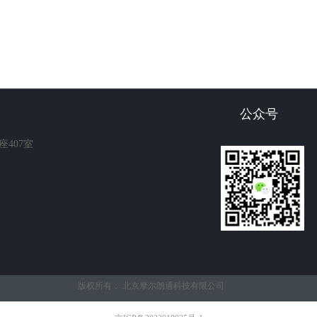
公众号
座407室
版权所有：
北京摩尔朗通科技有限公司