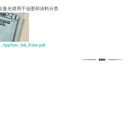
m色散拉曼光谱用于油墨和涂料分类
ppNote_Ink_Paint.pdf